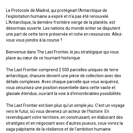
Le Protocole de Madrid, qui protégeait l'Antarctique de
l'exploitation humaine a expiré et n'a pas été renouvelé.
L'Antarctique, la dernière frontière vierge de la planète, est
désormais ouverte. Les nations du monde entier se disputent
une part de cette terre préservée et riche en ressources. Allez-
vous vous joindre à la course ?
Bienvenue dans The Last Frontier, le jeu stratégique qui vous
place au cœur de ce tournant historique.
The Last Frontier comprend 2 500 parcelles uniques de terre
antarctique, chacune devient une pièce de collection avec des
détails complexes. Avec chaque parcelle que vous acquérez,
vous sécurisez une position essentielle dans cette vaste et
glaciale étendue, ouvrant la voie à d'innombrables possibilités.
The Last Frontier est bien plus qu'un simple jeu. C'est un voyage
vers le futur, où vous devenez un acteur de l'histoire. En
revendiquant votre territoire, en construisant, en élaborant des
stratégies et en négociant avec d'autres joueurs, vous vivrez la
saga palpitante de la résilience et de l'ambition humaine.